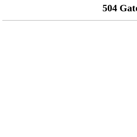
504 Gat