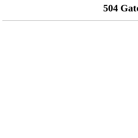
504 Gat