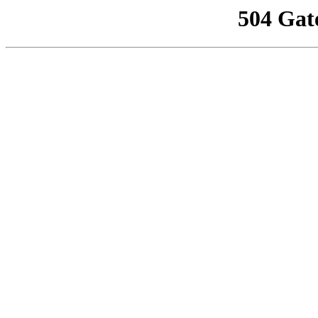
504 Gat