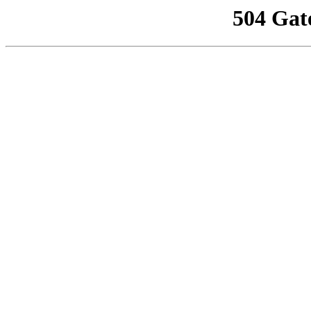
504 Gat