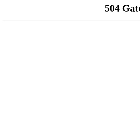
504 Gat