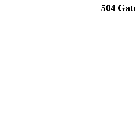
504 Gat