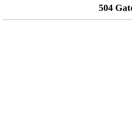
504 Gat