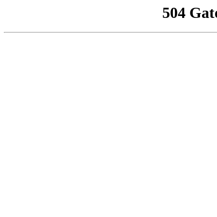
504 Gat